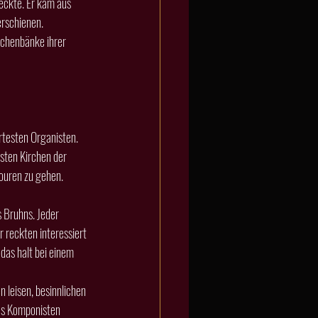
rschienen. 
rchenbänke ihrer 
sten Kirchen der 
Touren zu gehen.
 reckten interessiert 
das halt bei einem 
es Komponisten 