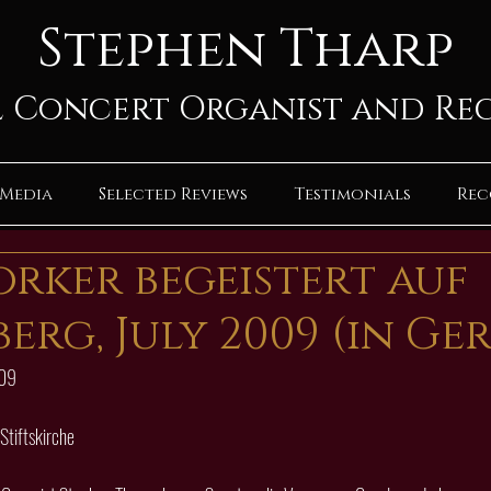
Stephen Tharp
 Concert Organist and Re
Media
Selected Reviews
Testimonials
Rec
orker begeistert auf
erg, July 2009 (in Ge
009
 Stiftskirche