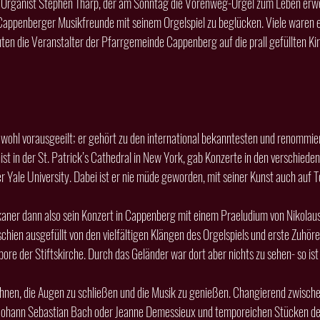
Cappenberger Musikfreunde mit seinem Orgelspiel zu beglücken. Viele waren e
en die Veranstalter der Pfarrgemeinde Cappenberg auf die prall gefüllten Ki
t in der St. Patrick’s Cathedral in New York, gab Konzerte in den verschieden
r Yale University. Dabei ist er nie müde geworden, mit seiner Kunst auch auf 
hien ausgefüllt von den vielfältigen Klängen des Orgelspiels und erste Zuhörer
re der Stiftskirche. Durch das Geländer war dort aber nichts zu sehen- so ist 
Johann Sebastian Bach oder Jeanne Demessieux und temporeichen Stücken d