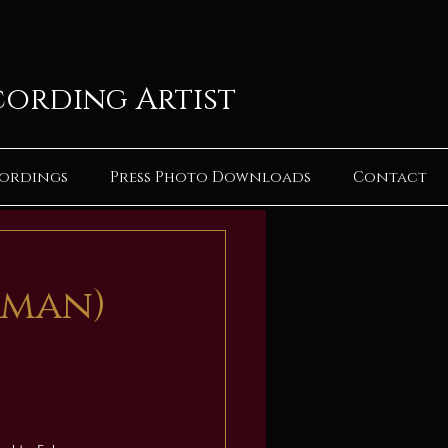
cording Artist
ordings
Press Photo Downloads
Contact
rman)