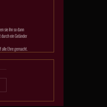
t durch ein Geländer 
f alle Ehre gemacht.