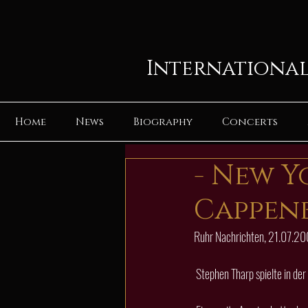
International
Home
News
Biography
Concerts
- New Y
Cappenb
Ruhr Nachrichten, 21.07.2
 Stephen Tharp spielte in der