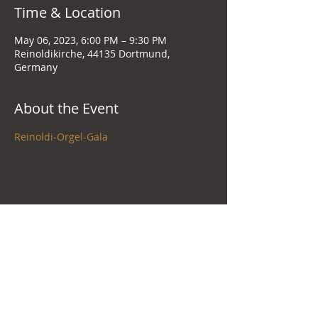
Time & Location
May 06, 2023, 6:00 PM – 9:30 PM
Reinoldikirche, 44135 Dortmund,
Germany
About the Event
Reinoldi-Orgel-Gala
Share This Event