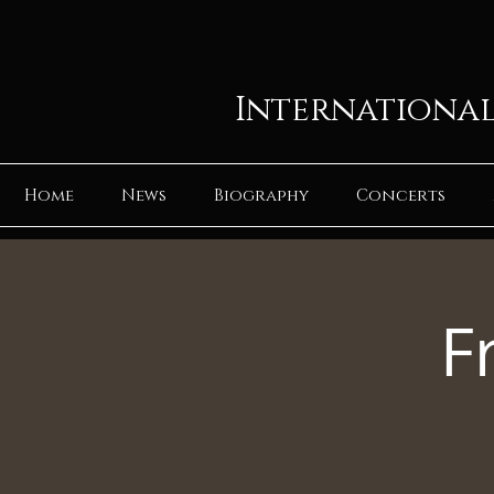
International
Home
News
Biography
Concerts
F