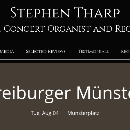
Stephen Tharp
 Concert Organist and Re
Media
Selected Reviews
Testimonials
Rec
reiburger Münst
Tue, Aug 04
  |  
Münsterplatz