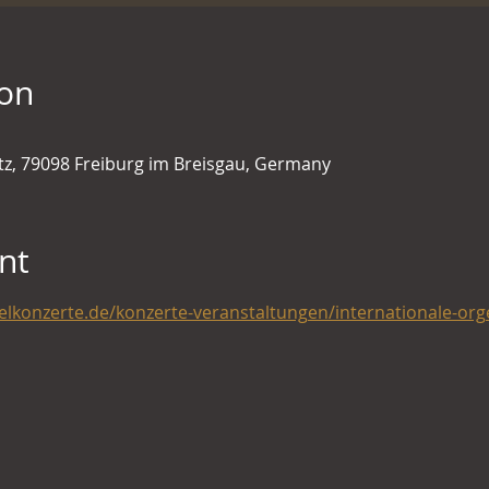
ion
tz, 79098 Freiburg im Breisgau, Germany
nt
lkonzerte.de/konzerte-veranstaltungen/internationale-org