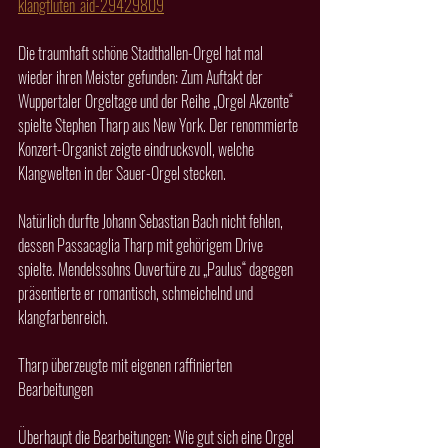
klangfluten_aid-29429809
Die traumhaft schöne Stadthallen-Orgel hat mal 
wieder ihren Meister gefunden: Zum Auftakt der 
Wuppertaler Orgeltage und der Reihe „Orgel Akzente“ 
spielte Stephen Tharp aus New York. Der renommierte 
Konzert-Organist zeigte eindrucksvoll, welche 
Klangwelten in der Sauer-Orgel stecken.
Natürlich durfte Johann Sebastian Bach nicht fehlen, 
dessen Passacaglia Tharp mit gehörigem Drive 
spielte. Mendelssohns Ouvertüre zu „Paulus“ dagegen 
präsentierte er romantisch, schmeichelnd und 
klangfarbenreich.
Tharp überzeugte mit eigenen raffinierten 
Bearbeitungen
Überhaupt die Bearbeitungen: Wie gut sich eine Orgel 